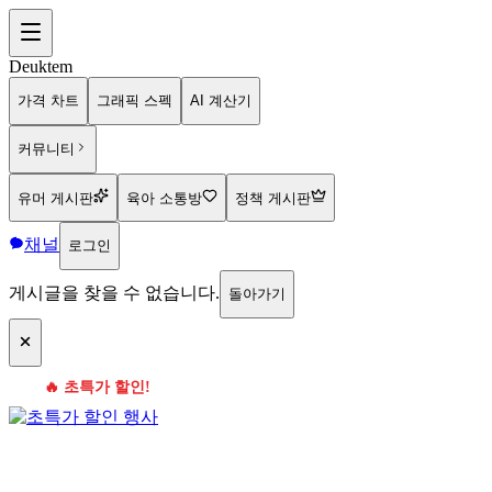
Deuktem
가격 차트
그래픽 스펙
AI 계산기
커뮤니티
유머 게시판
육아 소통방
정책 게시판
채널
로그인
게시글을 찾을 수 없습니다.
돌아가기
🔥 초특가 할인!