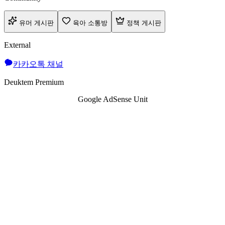
유머 게시판
육아 소통방
정책 게시판
External
카카오톡 채널
Deuktem Premium
Google AdSense Unit