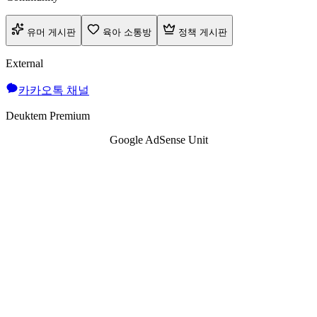
유머 게시판
육아 소통방
정책 게시판
External
카카오톡 채널
Deuktem Premium
Google AdSense Unit