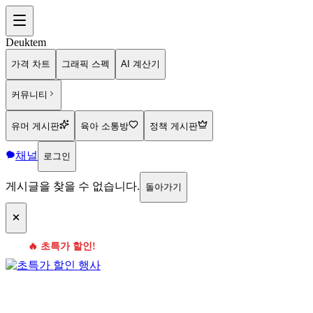
Deuktem
가격 차트
그래픽 스펙
AI 계산기
커뮤니티
유머 게시판
육아 소통방
정책 게시판
채널
로그인
게시글을 찾을 수 없습니다.
돌아가기
🔥 초특가 할인!