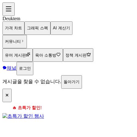
Deuktem
가격 차트
그래픽 스펙
AI 계산기
커뮤니티
유머 게시판
육아 소통방
정책 게시판
채널
로그인
게시글을 찾을 수 없습니다.
돌아가기
🔥 초특가 할인!