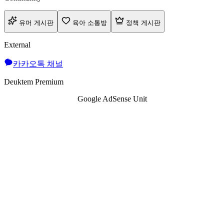
유머 게시판
육아 소통방
정책 게시판
External
카카오톡 채널
Deuktem Premium
Google AdSense Unit