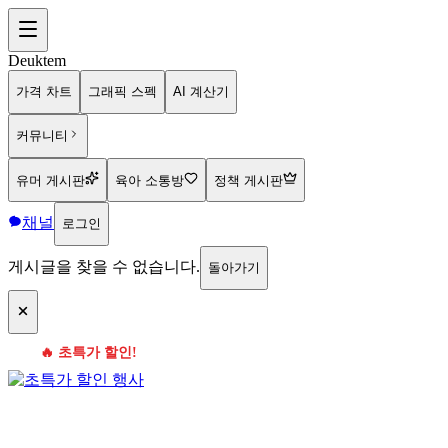
Deuktem
가격 차트
그래픽 스펙
AI 계산기
커뮤니티
유머 게시판
육아 소통방
정책 게시판
채널
로그인
게시글을 찾을 수 없습니다.
돌아가기
🔥 초특가 할인!