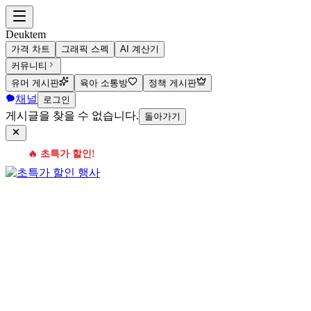
Deuktem
가격 차트
그래픽 스펙
AI 계산기
커뮤니티
유머 게시판
육아 소통방
정책 게시판
채널
로그인
게시글을 찾을 수 없습니다.
돌아가기
🔥 초특가 할인!