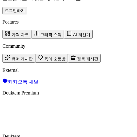
로그인하기
Features
가격 차트
그래픽 스펙
AI 계산기
Community
유머 게시판
육아 소통방
정책 게시판
External
카카오톡 채널
Deuktem Premium
Deuktem