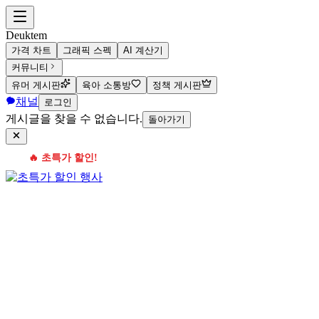
Deuktem
가격 차트
그래픽 스펙
AI 계산기
커뮤니티
유머 게시판
육아 소통방
정책 게시판
채널
로그인
게시글을 찾을 수 없습니다.
돌아가기
🔥 초특가 할인!