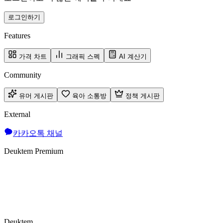
로그인하기
Features
가격 차트
그래픽 스펙
AI 계산기
Community
유머 게시판
육아 소통방
정책 게시판
External
카카오톡 채널
Deuktem Premium
Deuktem