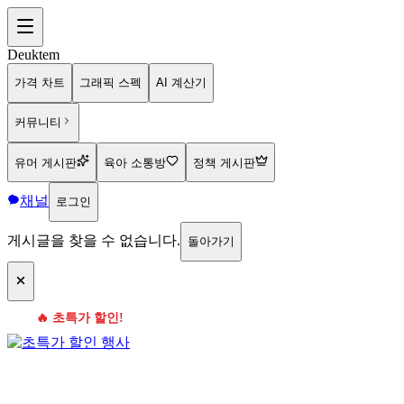
Deuktem
가격 차트
그래픽 스펙
AI 계산기
커뮤니티
유머 게시판
육아 소통방
정책 게시판
채널
로그인
게시글을 찾을 수 없습니다.
돌아가기
🔥 초특가 할인!