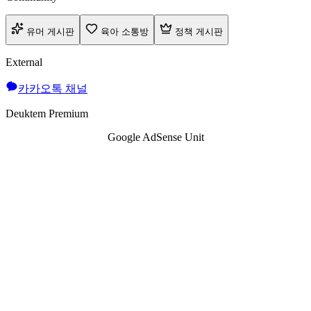
유머 게시판
육아 소통방
정책 게시판
External
카카오톡 채널
Deuktem Premium
Google AdSense Unit