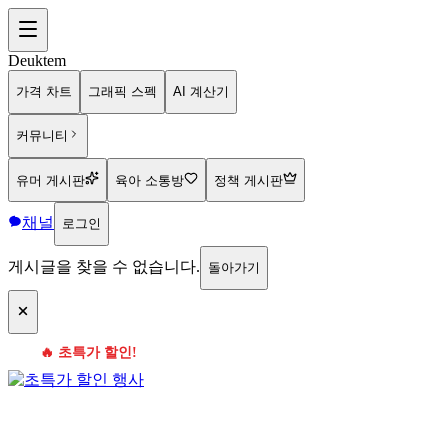
Deuktem
가격 차트
그래픽 스펙
AI 계산기
커뮤니티
유머 게시판
육아 소통방
정책 게시판
채널
로그인
게시글을 찾을 수 없습니다.
돌아가기
🔥 초특가 할인!