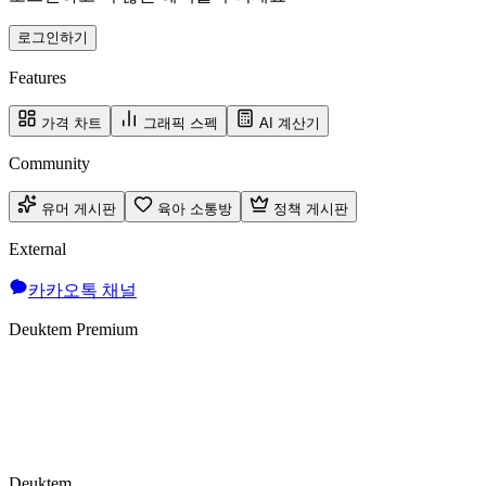
로그인하기
Features
가격 차트
그래픽 스펙
AI 계산기
Community
유머 게시판
육아 소통방
정책 게시판
External
카카오톡 채널
Deuktem Premium
Deuktem