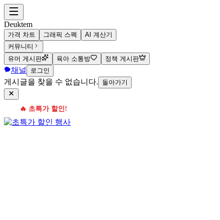
Deuktem
가격 차트
그래픽 스펙
AI 계산기
커뮤니티
유머 게시판
육아 소통방
정책 게시판
채널
로그인
게시글을 찾을 수 없습니다.
돌아가기
🔥 초특가 할인!