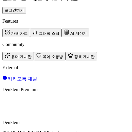
로그인하기
Features
가격 차트
그래픽 스펙
AI 계산기
Community
유머 게시판
육아 소통방
정책 게시판
External
카카오톡 채널
Deuktem Premium
Deuktem