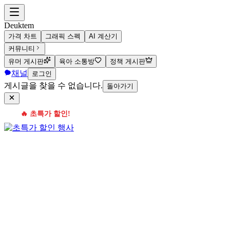
Deuktem
가격 차트
그래픽 스펙
AI 계산기
커뮤니티
유머 게시판
육아 소통방
정책 게시판
채널
로그인
게시글을 찾을 수 없습니다.
돌아가기
🔥 초특가 할인!