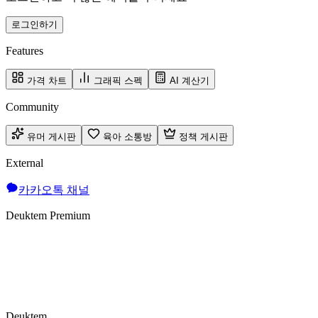
로그인하기
Features
가격 차트
그래픽 스펙
AI 계산기
Community
유머 게시판
육아 소통방
정책 게시판
External
카카오톡 채널
Deuktem Premium
Deuktem