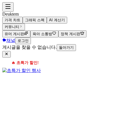
Deuktem
가격 차트
그래픽 스펙
AI 계산기
커뮤니티
유머 게시판
육아 소통방
정책 게시판
채널
로그인
게시글을 찾을 수 없습니다.
돌아가기
🔥 초특가 할인!