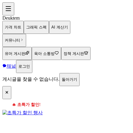
Deuktem
가격 차트
그래픽 스펙
AI 계산기
커뮤니티
유머 게시판
육아 소통방
정책 게시판
채널
로그인
게시글을 찾을 수 없습니다.
돌아가기
🔥 초특가 할인!