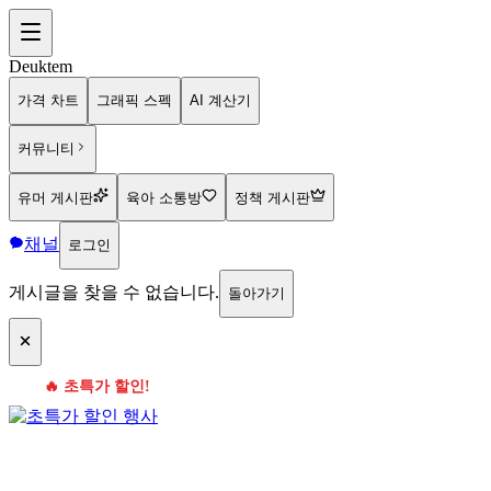
Deuktem
가격 차트
그래픽 스펙
AI 계산기
커뮤니티
유머 게시판
육아 소통방
정책 게시판
채널
로그인
게시글을 찾을 수 없습니다.
돌아가기
🔥 초특가 할인!