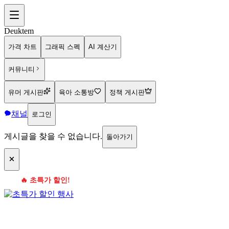
Deuktem
가격 차트
그래픽 스펙
AI 계산기
커뮤니티
유머 게시판
육아 소통방
정책 게시판
채널
로그인
게시글을 찾을 수 없습니다.
돌아가기
🔥 초특가 할인!