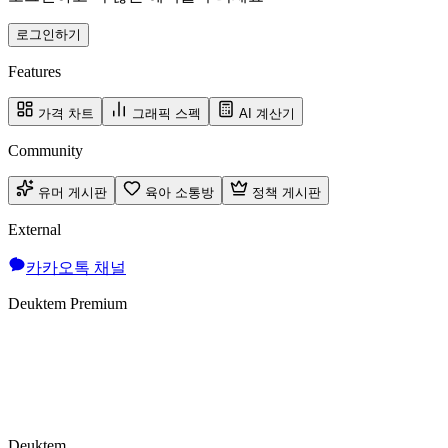
로그인하기
Features
가격 차트
그래픽 스펙
AI 계산기
Community
유머 게시판
육아 소통방
정책 게시판
External
카카오톡 채널
Deuktem Premium
Deuktem