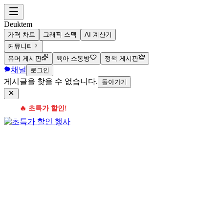
Deuktem
가격 차트
그래픽 스펙
AI 계산기
커뮤니티
유머 게시판
육아 소통방
정책 게시판
채널
로그인
게시글을 찾을 수 없습니다.
돌아가기
🔥 초특가 할인!