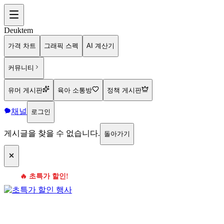
Deuktem
가격 차트
그래픽 스펙
AI 계산기
커뮤니티
유머 게시판
육아 소통방
정책 게시판
채널
로그인
게시글을 찾을 수 없습니다.
돌아가기
🔥 초특가 할인!