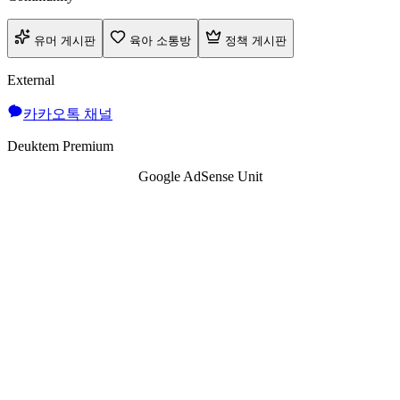
유머 게시판
육아 소통방
정책 게시판
External
카카오톡 채널
Deuktem Premium
Google AdSense Unit