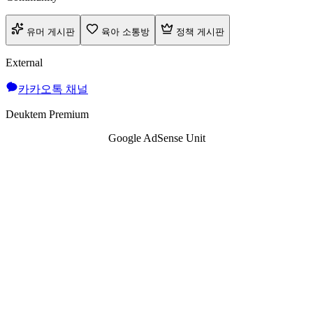
유머 게시판
육아 소통방
정책 게시판
External
카카오톡 채널
Deuktem Premium
Google AdSense Unit