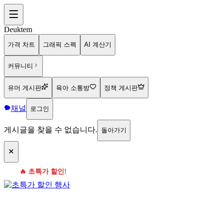
Deuktem
가격 차트
그래픽 스펙
AI 계산기
커뮤니티
유머 게시판
육아 소통방
정책 게시판
채널
로그인
게시글을 찾을 수 없습니다.
돌아가기
🔥 초특가 할인!