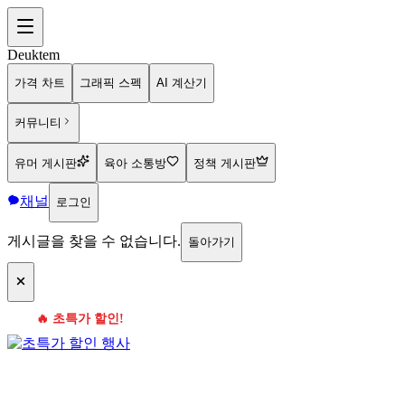
Deuktem
가격 차트
그래픽 스펙
AI 계산기
커뮤니티
유머 게시판
육아 소통방
정책 게시판
채널
로그인
게시글을 찾을 수 없습니다.
돌아가기
🔥 초특가 할인!