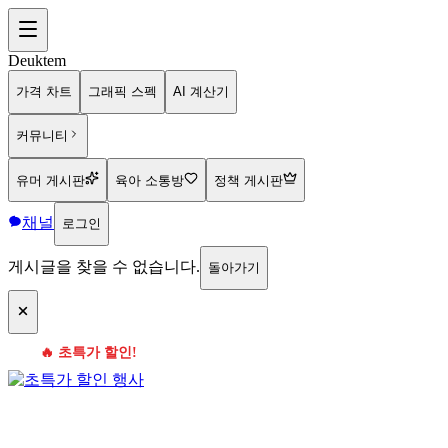
Deuktem
가격 차트
그래픽 스펙
AI 계산기
커뮤니티
유머 게시판
육아 소통방
정책 게시판
채널
로그인
게시글을 찾을 수 없습니다.
돌아가기
🔥 초특가 할인!