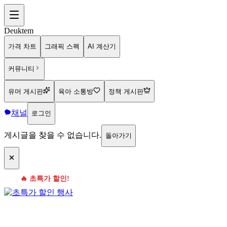
Deuktem
가격 차트
그래픽 스펙
AI 계산기
커뮤니티
유머 게시판
육아 소통방
정책 게시판
채널
로그인
게시글을 찾을 수 없습니다.
돌아가기
🔥 초특가 할인!