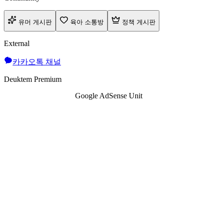
유머 게시판
육아 소통방
정책 게시판
External
카카오톡 채널
Deuktem Premium
Google AdSense Unit