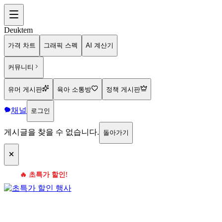
Deuktem
가격 차트
그래픽 스펙
AI 계산기
커뮤니티
유머 게시판
육아 소통방
정책 게시판
채널
로그인
게시글을 찾을 수 없습니다.
돌아가기
🔥 초특가 할인!