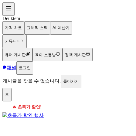
Deuktem
가격 차트
그래픽 스펙
AI 계산기
커뮤니티
유머 게시판
육아 소통방
정책 게시판
채널
로그인
게시글을 찾을 수 없습니다.
돌아가기
🔥 초특가 할인!