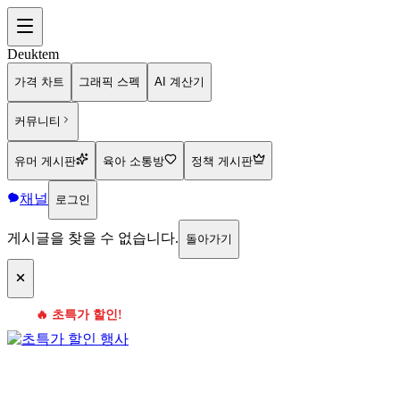
Deuktem
가격 차트
그래픽 스펙
AI 계산기
커뮤니티
유머 게시판
육아 소통방
정책 게시판
채널
로그인
게시글을 찾을 수 없습니다.
돌아가기
🔥 초특가 할인!