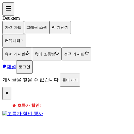
Deuktem
가격 차트
그래픽 스펙
AI 계산기
커뮤니티
유머 게시판
육아 소통방
정책 게시판
채널
로그인
게시글을 찾을 수 없습니다.
돌아가기
🔥 초특가 할인!