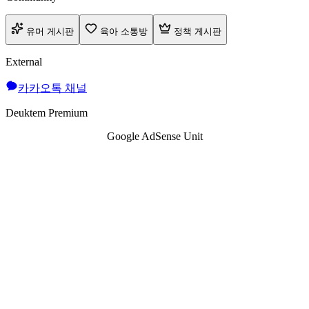
유머 게시판
육아 소통방
정책 게시판
External
카카오톡 채널
Deuktem Premium
Google AdSense Unit