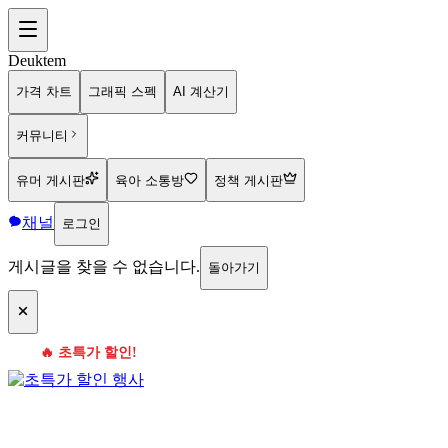
Deuktem
가격 차트
그래픽 스펙
AI 계산기
커뮤니티
유머 게시판
육아 소통방
정책 게시판
채널
로그인
게시글을 찾을 수 없습니다.
돌아가기
🔥 초특가 할인!