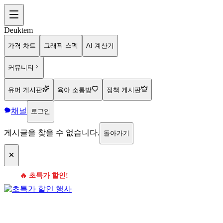
Deuktem
가격 차트
그래픽 스펙
AI 계산기
커뮤니티
유머 게시판
육아 소통방
정책 게시판
채널
로그인
게시글을 찾을 수 없습니다.
돌아가기
🔥 초특가 할인!