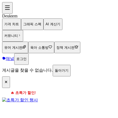
Deuktem
가격 차트
그래픽 스펙
AI 계산기
커뮤니티
유머 게시판
육아 소통방
정책 게시판
채널
로그인
게시글을 찾을 수 없습니다.
돌아가기
🔥 초특가 할인!