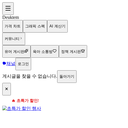
Deuktem
가격 차트
그래픽 스펙
AI 계산기
커뮤니티
유머 게시판
육아 소통방
정책 게시판
채널
로그인
게시글을 찾을 수 없습니다.
돌아가기
🔥 초특가 할인!