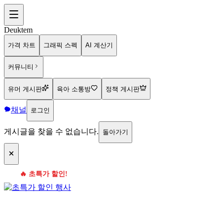
Deuktem
가격 차트
그래픽 스펙
AI 계산기
커뮤니티
유머 게시판
육아 소통방
정책 게시판
채널
로그인
게시글을 찾을 수 없습니다.
돌아가기
🔥 초특가 할인!