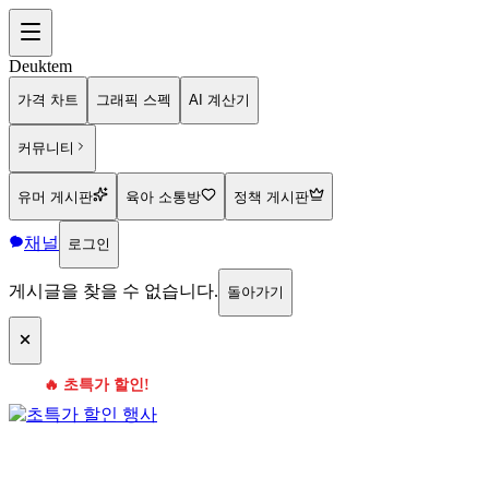
Deuktem
가격 차트
그래픽 스펙
AI 계산기
커뮤니티
유머 게시판
육아 소통방
정책 게시판
채널
로그인
게시글을 찾을 수 없습니다.
돌아가기
🔥 초특가 할인!