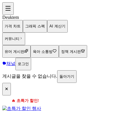
Deuktem
가격 차트
그래픽 스펙
AI 계산기
커뮤니티
유머 게시판
육아 소통방
정책 게시판
채널
로그인
게시글을 찾을 수 없습니다.
돌아가기
🔥 초특가 할인!