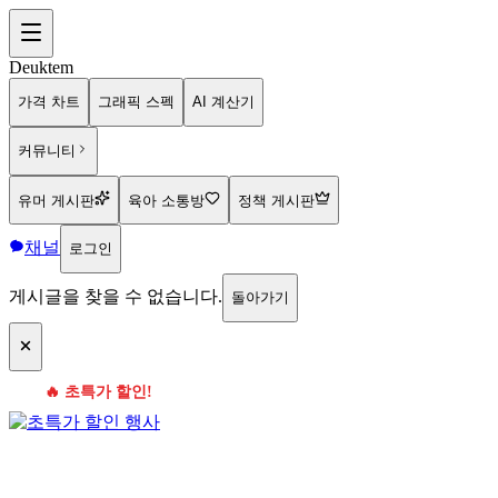
Deuktem
가격 차트
그래픽 스펙
AI 계산기
커뮤니티
유머 게시판
육아 소통방
정책 게시판
채널
로그인
게시글을 찾을 수 없습니다.
돌아가기
🔥 초특가 할인!