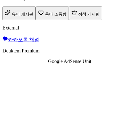
유머 게시판
육아 소통방
정책 게시판
External
카카오톡 채널
Deuktem Premium
Google AdSense Unit