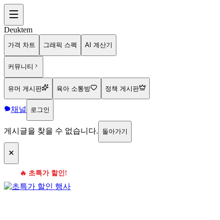
Deuktem
가격 차트
그래픽 스펙
AI 계산기
커뮤니티
유머 게시판
육아 소통방
정책 게시판
채널
로그인
게시글을 찾을 수 없습니다.
돌아가기
🔥 초특가 할인!