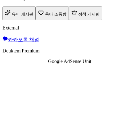
유머 게시판
육아 소통방
정책 게시판
External
카카오톡 채널
Deuktem Premium
Google AdSense Unit