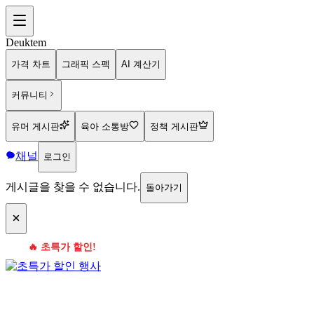
Deuktem
가격 차트
그래픽 스펙
AI 계산기
커뮤니티
유머 게시판
육아 소통방
정책 게시판
채널
로그인
게시글을 찾을 수 없습니다.
돌아가기
🔥 초특가 할인!