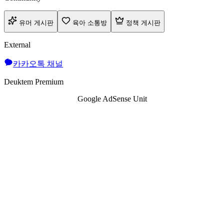
유머 게시판
육아 소통방
정책 게시판
External
카카오톡 채널
Deuktem Premium
Google AdSense Unit