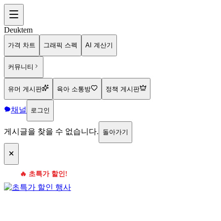
Deuktem
가격 차트
그래픽 스펙
AI 계산기
커뮤니티
유머 게시판
육아 소통방
정책 게시판
채널
로그인
게시글을 찾을 수 없습니다.
돌아가기
🔥 초특가 할인!