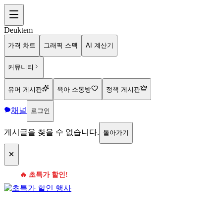
Deuktem
가격 차트
그래픽 스펙
AI 계산기
커뮤니티
유머 게시판
육아 소통방
정책 게시판
채널
로그인
게시글을 찾을 수 없습니다.
돌아가기
🔥 초특가 할인!