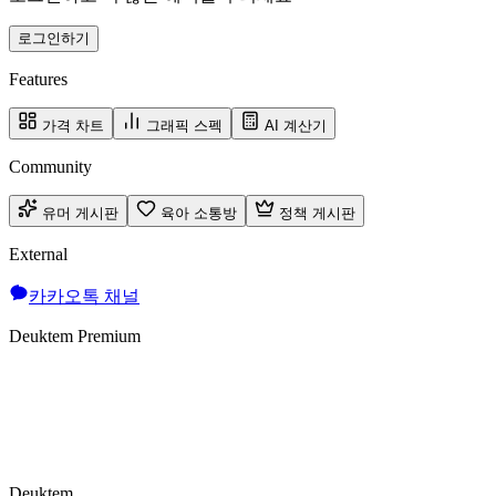
로그인하기
Features
가격 차트
그래픽 스펙
AI 계산기
Community
유머 게시판
육아 소통방
정책 게시판
External
카카오톡 채널
Deuktem Premium
Deuktem