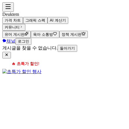
Deuktem
가격 차트
그래픽 스펙
AI 계산기
커뮤니티
유머 게시판
육아 소통방
정책 게시판
채널
로그인
게시글을 찾을 수 없습니다.
돌아가기
🔥 초특가 할인!