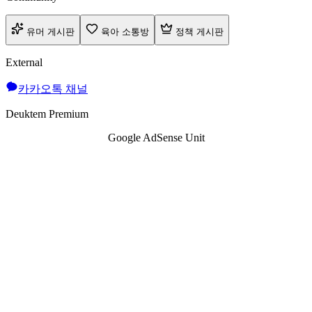
유머 게시판
육아 소통방
정책 게시판
External
카카오톡 채널
Deuktem Premium
Google AdSense Unit