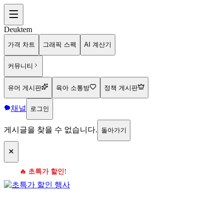
Deuktem
가격 차트
그래픽 스펙
AI 계산기
커뮤니티
유머 게시판
육아 소통방
정책 게시판
채널
로그인
게시글을 찾을 수 없습니다.
돌아가기
🔥 초특가 할인!