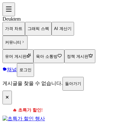
Deuktem
가격 차트
그래픽 스펙
AI 계산기
커뮤니티
유머 게시판
육아 소통방
정책 게시판
채널
로그인
게시글을 찾을 수 없습니다.
돌아가기
🔥 초특가 할인!