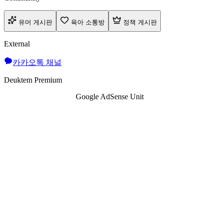
유머 게시판
육아 소통방
정책 게시판
External
카카오톡 채널
Deuktem Premium
Google AdSense Unit