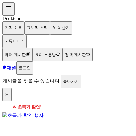
Deuktem
가격 차트
그래픽 스펙
AI 계산기
커뮤니티
유머 게시판
육아 소통방
정책 게시판
채널
로그인
게시글을 찾을 수 없습니다.
돌아가기
🔥 초특가 할인!