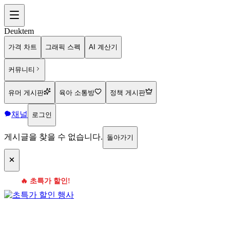
Deuktem
가격 차트
그래픽 스펙
AI 계산기
커뮤니티
유머 게시판
육아 소통방
정책 게시판
채널
로그인
게시글을 찾을 수 없습니다.
돌아가기
🔥 초특가 할인!