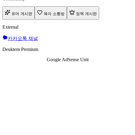
유머 게시판
육아 소통방
정책 게시판
External
카카오톡 채널
Deuktem Premium
Google AdSense Unit