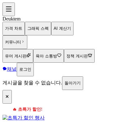
Deuktem
가격 차트
그래픽 스펙
AI 계산기
커뮤니티
유머 게시판
육아 소통방
정책 게시판
채널
로그인
게시글을 찾을 수 없습니다.
돌아가기
🔥 초특가 할인!