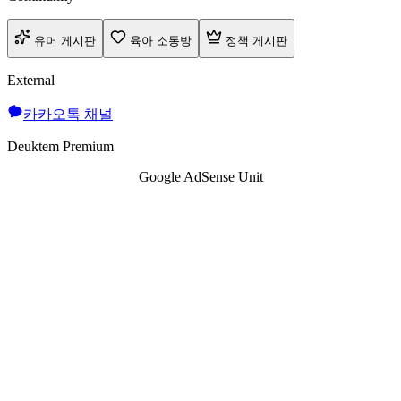
유머 게시판
육아 소통방
정책 게시판
External
카카오톡 채널
Deuktem Premium
Google AdSense Unit