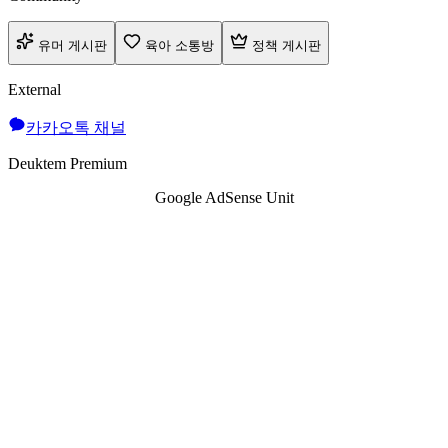
유머 게시판
육아 소통방
정책 게시판
External
카카오톡 채널
Deuktem Premium
Google AdSense Unit