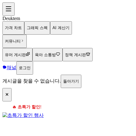
Deuktem
가격 차트
그래픽 스펙
AI 계산기
커뮤니티
유머 게시판
육아 소통방
정책 게시판
채널
로그인
게시글을 찾을 수 없습니다.
돌아가기
🔥 초특가 할인!