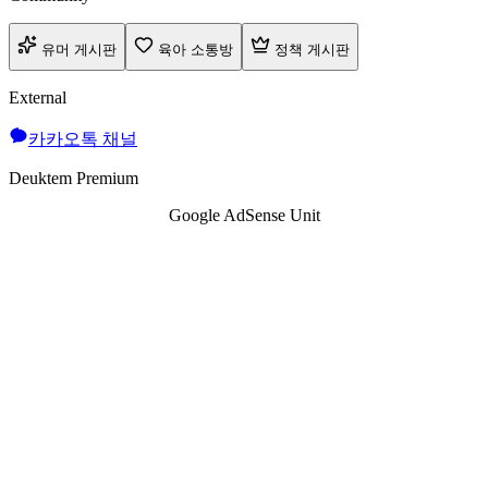
유머 게시판
육아 소통방
정책 게시판
External
카카오톡 채널
Deuktem Premium
Google AdSense Unit