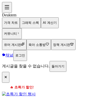
Deuktem
가격 차트
그래픽 스펙
AI 계산기
커뮤니티
유머 게시판
육아 소통방
정책 게시판
채널
로그인
게시글을 찾을 수 없습니다.
돌아가기
🔥 초특가 할인!