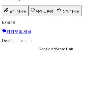
유머 게시판
육아 소통방
정책 게시판
External
카카오톡 채널
Deuktem Premium
Google AdSense Unit