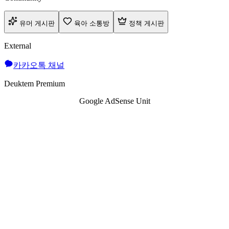
유머 게시판
육아 소통방
정책 게시판
External
카카오톡 채널
Deuktem Premium
Google AdSense Unit