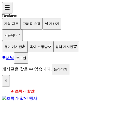
Deuktem
가격 차트
그래픽 스펙
AI 계산기
커뮤니티
유머 게시판
육아 소통방
정책 게시판
채널
로그인
게시글을 찾을 수 없습니다.
돌아가기
🔥 초특가 할인!