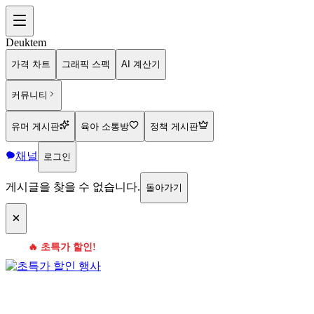
Deuktem
가격 차트
그래픽 스펙
AI 계산기
커뮤니티
유머 게시판
육아 소통방
정책 게시판
채널
로그인
게시글을 찾을 수 없습니다.
돌아가기
🔥 초특가 할인!