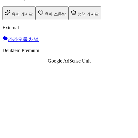
유머 게시판
육아 소통방
정책 게시판
External
카카오톡 채널
Deuktem Premium
Google AdSense Unit