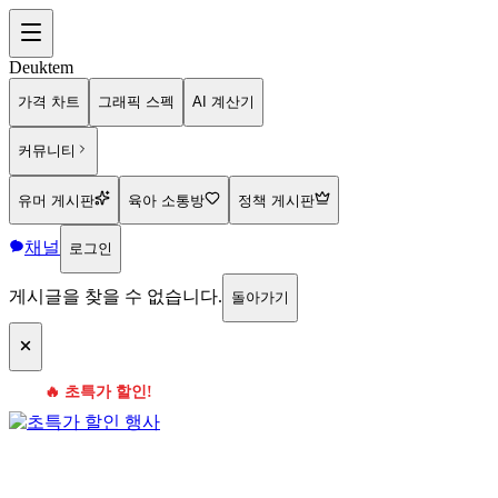
Deuktem
가격 차트
그래픽 스펙
AI 계산기
커뮤니티
유머 게시판
육아 소통방
정책 게시판
채널
로그인
게시글을 찾을 수 없습니다.
돌아가기
🔥 초특가 할인!