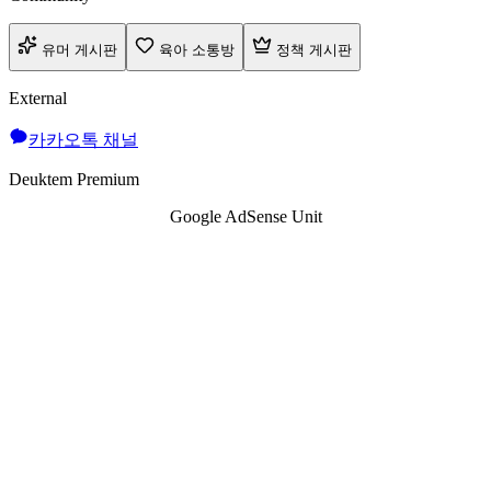
유머 게시판
육아 소통방
정책 게시판
External
카카오톡 채널
Deuktem Premium
Google AdSense Unit