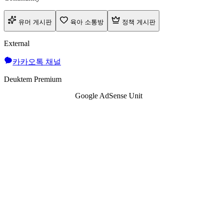
유머 게시판
육아 소통방
정책 게시판
External
카카오톡 채널
Deuktem Premium
Google AdSense Unit