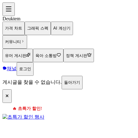
Deuktem
가격 차트
그래픽 스펙
AI 계산기
커뮤니티
유머 게시판
육아 소통방
정책 게시판
채널
로그인
게시글을 찾을 수 없습니다.
돌아가기
🔥 초특가 할인!