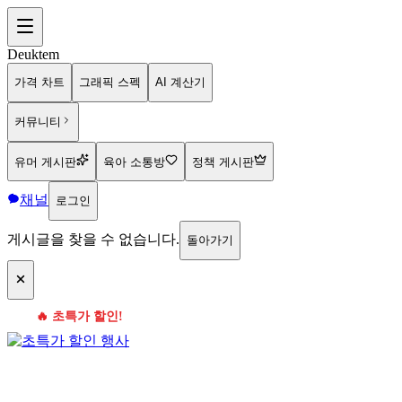
Deuktem
가격 차트
그래픽 스펙
AI 계산기
커뮤니티
유머 게시판
육아 소통방
정책 게시판
채널
로그인
게시글을 찾을 수 없습니다.
돌아가기
🔥 초특가 할인!