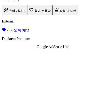
유머 게시판
육아 소통방
정책 게시판
External
카카오톡 채널
Deuktem Premium
Google AdSense Unit